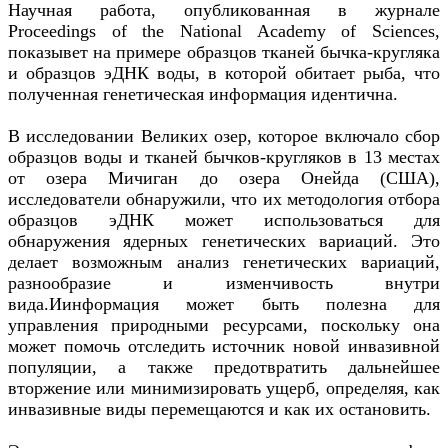
Научная работа, опубликованная в журнале
Proceedings of the National Academy of Sciences,
показывет на примере образцов тканей бычка-кругляка
и образцов эДНК воды, в которой обитает рыба, что
полученная генетическая информация идентична.
В исследовании Великих озер, которое включало сбор
образцов воды и тканей бычков-кругляков в 13 местах
от озера Мичиган до озера Онейда (США),
исследователи обнаружили, что их методология отбора
образцов эДНК может использоваться для
обнаружения ядерных генетических вариаций. Это
делает возможным анализ генетических вариаций,
разнообразие и изменчивость внутри
вида.Иинформация может быть полезна для
управления природными ресурсами, поскольку она
может помочь отследить источник новой инвазивной
популяции, а также предотвратить дальнейшее
вторжение или минимизировать ущерб, определяя, как
инвазивные виды перемещаются и как их остановить.