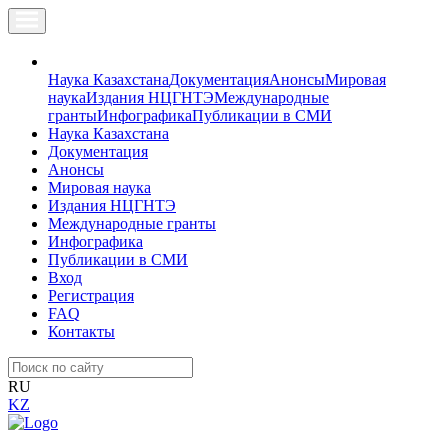
Наука Казахстана
Документация
Анонсы
Мировая
наука
Издания НЦГНТЭ
Международные
гранты
Инфографика
Публикации в СМИ
Наука Казахстана
Документация
Анонсы
Мировая наука
Издания НЦГНТЭ
Международные гранты
Инфографика
Публикации в СМИ
Вход
Регистрация
FAQ
Контакты
RU
KZ