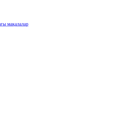
ғы мақалалар