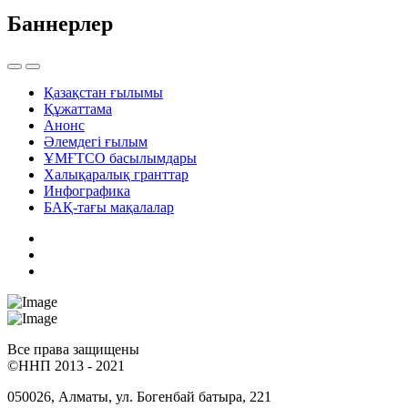
Баннерлер
Қазақстан ғылымы
Құжаттама
Анонс
Әлемдегі ғылым
ҰМҒТСО басылымдары
Халықаралық гранттар
Инфографика
БАҚ-тағы мақалалар
Все права защищены
©ННП 2013 - 2021
050026, Алматы, ул. Богенбай батыра, 221