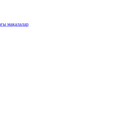
ғы мақалалар