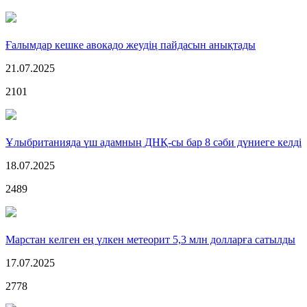
Ғалымдар кешке авокадо жеудің пайдасын анықтады
21.07.2025
2101
Ұлыбританияда үш адамның ДНҚ-сы бар 8 сәби дүниеге келді
18.07.2025
2489
Марстан келген ең үлкен метеорит 5,3 млн долларға сатылды
17.07.2025
2778