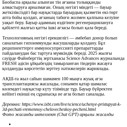
Биобаспа арқылы алынған тін ағзаны толыққанды
алмастыруға арналмаған. Оның негізгі міндеті — бауыр
жеткіліксіздігі бар науқастарда бауырдың қызметін екі-төрт
апта бойы қолдап, ағзаның табиғи жолмен қалпына келуіне
уақыт беру. Бауыр адамның өздігінен регенерациялануға
қабілетті жалғыз қатты ішкі ағзасы болып қала береді.
Технологияның негізгі ерекшелігі — әмбебап донор болып
саналатын гипоиммунды жасушаларды қолдану. Бұл
реципиенттерге иммуносупрессивті препараттарды
пайдаланудан бас тартуға мүмкіндік береді. 2025 жылғы
сәуірде Файнбергтің зертханасы Science Advances журналында
FRESH әдісін ұйқыбездің тамырланған тіндерін жасауға
қолдануды көрсететін зерттеу нәтижелерін жариялады.
АҚШ-та жыл сайын шамамен 100 мыңға жуық ағза
трансплантациясы жасалады, сонымен қатар шамалас
көлемдегі науқастар күту тізімінде тұр. Бауыр бүйректен
кейінгі екінші ең сұранысқа ие ағза болып саналады.
Дереккөз: https://www.ixbt.com/live/science/uchenye-pristupyat-k-
3d-pechati-vremennoy-chelovecheskoy-pecheni.html
Фото жасанды интеллект (Chat GPT) арқылы жасалды