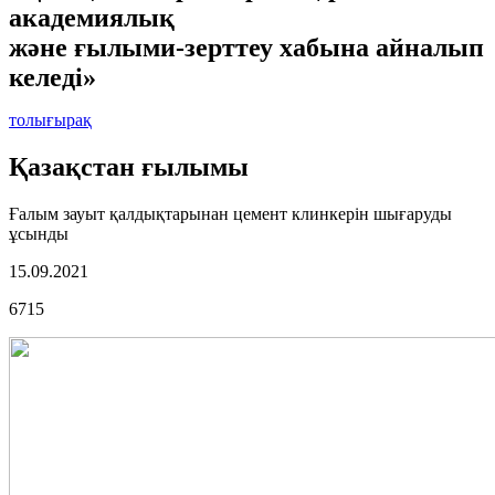
академиялық
және ғылыми-зерттеу хабына айналып
келеді»
толығырақ
Қазақстан ғылымы
Ғалым зауыт қалдықтарынан цемент клинкерін шығаруды
ұсынды
15.09.2021
6715