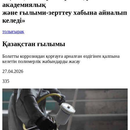
академиялық
және ғылыми-зерттеу хабына айналып
келеді»
толығырақ
Қазақстан ғылымы
Болатты коррозиядан қорғауға арналған өздігінен қалпына
келетін полимерлік жабындарды жасау
27.04.2026
335