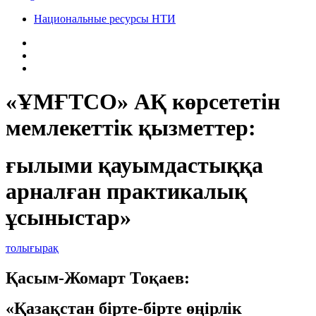
Национальные ресурсы НТИ
«ҰМҒТСО» АҚ көрсететін
мемлекеттік қызметтер:
ғылыми қауымдастыққа
арналған практикалық
ұсыныстар»
толығырақ
Қасым-Жомарт Тоқаев:
«Қазақстан бірте-бірте өңірлік