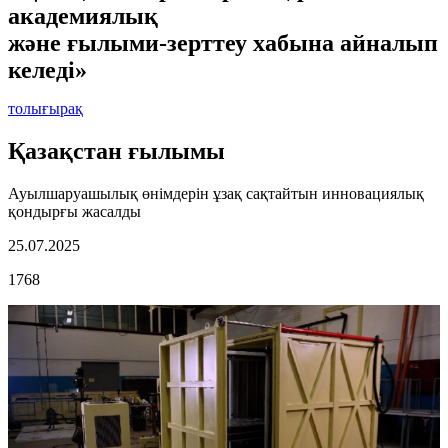
академиялық
және ғылыми-зерттеу хабына айналып
келеді»
толығырақ
Қазақстан ғылымы
Ауылшаруашылық өнімдерін ұзақ сақтайтын инновациялық
қондырғы жасалды
25.07.2025
1768