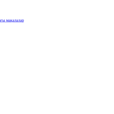
ғы мақалалар