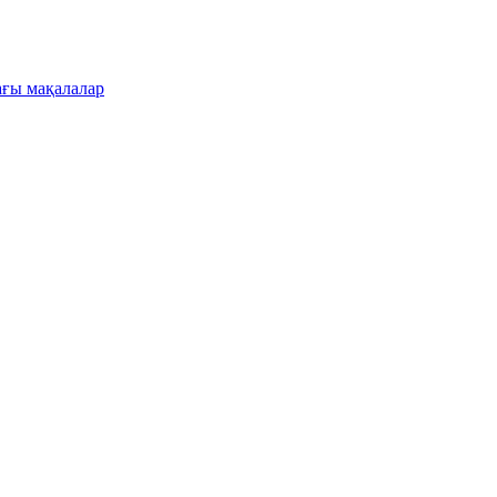
ғы мақалалар