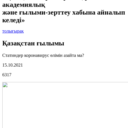
академиялық
және ғылыми-зерттеу хабына айналып
келеді»
толығырақ
Қазақстан ғылымы
Статиндер коронавирус өлімін азайта ма?
15.10.2021
6317