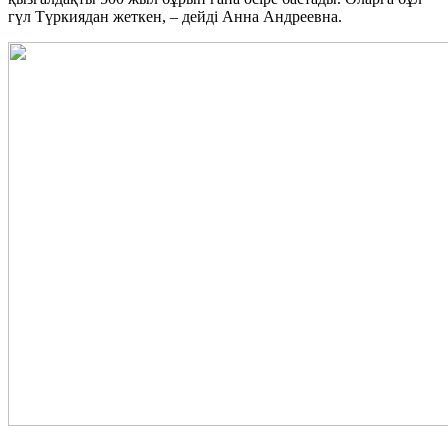
гүл Түркиядан жеткен, – дейді Анна Андреевна.