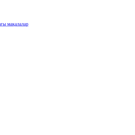
ғы мақалалар