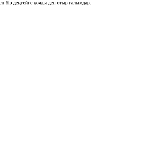
мен бір деңгейге қояды деп отыр ғалымдар.