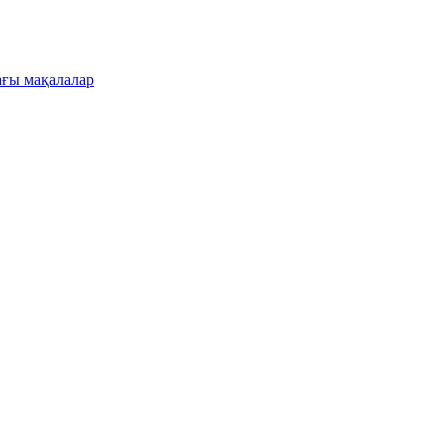
ғы мақалалар