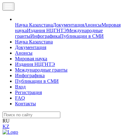
Наука Казахстана
Документация
Анонсы
Мировая
наука
Издания НЦГНТЭ
Международные
гранты
Инфографика
Публикации в СМИ
Наука Казахстана
Документация
Анонсы
Мировая наука
Издания НЦГНТЭ
Международные гранты
Инфографика
Публикации в СМИ
Вход
Регистрация
FAQ
Контакты
RU
KZ