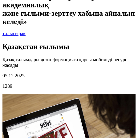
академиялық
және ғылыми-зерттеу хабына айналып
келеді»
толығырақ
Қазақстан ғылымы
Қазақ ғалымдары дезинформацияға қарсы мобильді ресурс
жасады
05.12.2025
1289