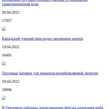
гравитационном поле
20.04.2022
17057
Канадский ученый проследил эволюцию апорта
19.04.2022
16491
Тепловые батареи для хранения возобновляемой энергии
18.04.2022
18096
В Гватемале найдены дописьменные фрески календаря майя