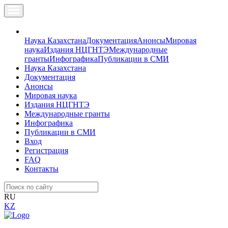
Наука Казахстана
Документация
Анонсы
Мировая
наука
Издания НЦГНТЭ
Международные
гранты
Инфографика
Публикации в СМИ
Наука Казахстана
Документация
Анонсы
Мировая наука
Издания НЦГНТЭ
Международные гранты
Инфографика
Публикации в СМИ
Вход
Регистрация
FAQ
Контакты
RU
KZ