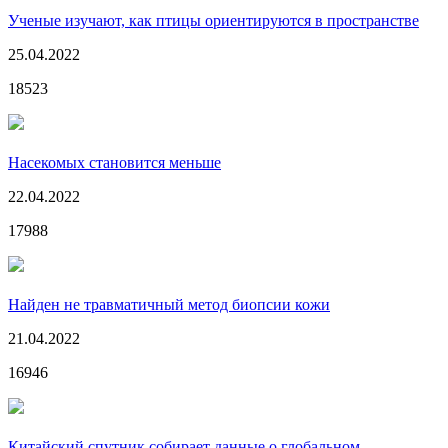
Ученые изучают, как птицы ориентируются в пространстве
25.04.2022
18523
Насекомых становится меньше
22.04.2022
17988
Найден не травматичный метод биопсии кожи
21.04.2022
16946
Китайский спутник собирает данные о глобальном