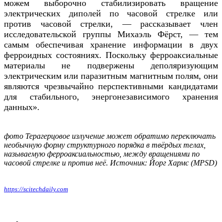
можем выборочно стабилизировать вращение
электрических диполей по часовой стрелке или
против часовой стрелки, — рассказывает член
исследовательской группы Михаэль Фёрст, — тем
самым обеспечивая хранение информации в двух
ферроидных состояниях. Поскольку ферроаксиальные
материалы не подвержены деполяризующим
электрическим или паразитным магнитным полям, они
являются чрезвычайно перспективными кандидатами
для стабильного, энергонезависимого хранения
данных».
фото Терагерцовое излучение может обратимо переключать
необычную форму структурного порядка в твёрдых телах,
называемую ферроаксиальностью, между вращениями по
часовой стрелке и против неё. Источник: Йорг Хармс (MPSD)
https://scitechdaily.com