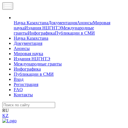
Наука Казахстана
Документация
Анонсы
Мировая
наука
Издания НЦГНТЭ
Международные
гранты
Инфографика
Публикации в СМИ
Наука Казахстана
Документация
Анонсы
Мировая наука
Издания НЦГНТЭ
Международные гранты
Инфографика
Публикации в СМИ
Вход
Регистрация
FAQ
Контакты
RU
KZ