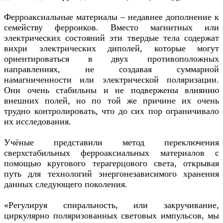
Ферроаксиальные материалы – недавнее дополнение к
семейству ферроиков. Вместо магнитных или
электрических состояний эти твердые тела содержат
вихри электрических диполей, которые могут
ориентироваться в двух противоположных
направлениях, не создавая суммарной
намагниченности или электрической поляризации.
Они очень стабильны и не подвержены влиянию
внешних полей, но по той же причине их очень
трудно контролировать, что до сих пор ограничивало
их исследования.
Учёные представили метод переключения
сверхстабильных ферроаксиальных материалов с
помощью кругового терагерцового света, открывая
путь для технологий энергонезависимого хранения
данных следующего поколения.
«Регулируя спиральность, или закручивание,
циркулярно поляризованных световых импульсов, мы