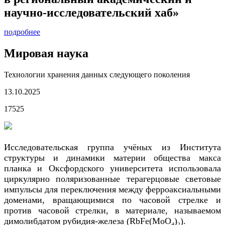
научно-исследовательский хаб»
подробнее
Мировая наука
Технологии хранения данных следующего поколения
13.10.2025
17525
Исследовательская группа учёных из Института
структуры и динамики материи общества макса
планка и Оксфордского университета использовала
циркулярно поляризованные терагерцовые световые
импульсы для переключения между ферроаксиальными
доменами, вращающимися по часовой стрелке и
против часовой стрелки, в материале, называемом
димолибдатом рубидия-железа (RbFe(MoO₄)₂).