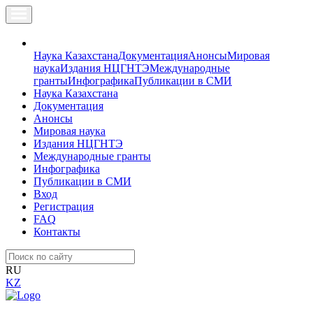
Наука Казахстана
Документация
Анонсы
Мировая
наука
Издания НЦГНТЭ
Международные
гранты
Инфографика
Публикации в СМИ
Наука Казахстана
Документация
Анонсы
Мировая наука
Издания НЦГНТЭ
Международные гранты
Инфографика
Публикации в СМИ
Вход
Регистрация
FAQ
Контакты
RU
KZ