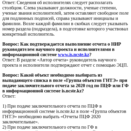
Ответ: Сведения об исполнителях следует располагать
столбцом. Слева указывают должности, ученые степени,
ученые звания исполнителей, затем оставляют свободное поле
для подлинных подписей, справа указывают инициалы и
фамилии. Возле каждой фамилии в скобках следует указывать
номер раздела (подраздела), в подготовке которого участвовал
конкретный исполнитель.
Вопрос: Как подтверждается выполнение отчета о НИР
руководителем научного проекта и исполнителями в
информационной системе
www.is.ncste.kz
?
Ответ: В разделе «Автор отчета» руководитель научного
проекта и исполнители подтверждают отчет с помощью ЭЦП.
Вопрос: Какой объект необходимо выбирать из
выпадающего списка в поле «Группа объектов ГНТЭ» при
подаче заключительного отчета за 2020 год по ПЦФ или ГФ
в информационной системе is.ncste.kz?
Ответ:
1) При подаче заключительного отчета по ПЦФ в
информационной системе is.ncste.kz в поле «Группа объектов
ГНТЭ» необходимо выбрать «Отчеты ПЦФ 2020
заключительные».
2) При подаче заключительного отчета по ГФ в