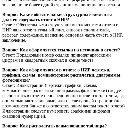
знаков, но не более одной страницы машинописного текста.
Вопрос: Какие обязательные структурные элементы
должен содержать отчет о НИР?
Ответ: Обязательными структурными элементами отчета о
НИР являются: титульный лист, список исполнителей,
реферат, содержание, введение, основная часть отчета о НИР,
заключение.
Вопрос: Как оформляется ссылка на источник в отчете?
Ответ: Порядковый номер ссылки приводят арабскими
цифрами в квадратных скобках в конце текста.
Вопрос: Как оформляются в отчете о НИР чертежи,
графики, схемы, компьютерные распечатки, диаграммы,
фотоснимки?
Ответ: Иллюстрации (чертежи, графики, схемы,
компьютерные распечатки, диаграммы, фотоснимки) следует
располагать в отчете непосредственно после текста отчета, где
они упоминаются впервые, или на следующей странице (по
возможности ближе к соответствующим частям текста отчета).
Иллюстрации следует нумеровать арабскими цифрами
сквозной нумерацией.
Вопрос: Как располагать наименование таблицы?