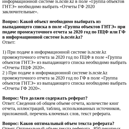
информационной системе is.ncste.kz в поле «Группа объектов
ГНТЭ» необходимо выбрать «Отчеты ГФ 2020
заключительные».
Вопрос: Какой объект необходимо выбирать из
выпадающего списка в поле «Группа объектов ГНТЭ» при
подаче промежуточного отчета за 2020 год по ПЦФ или ГФ
в информационной системе is.ncste.kz?
Ответ:
1) При подаче в информационной системе is.ncste.kz
промежуточного отчета за 2020 год по ПЦФ в поле «Группа
объектов ГНТЭ» из выпадающего списка необходимо выбрать
«Отчеты ПЦФ 2020».
2 ) При подаче в информационной системе is.ncste.kz
промежуточного отчета за 2020 год по ГФ в поле «Группа
объектов ГНТЭ» из выпадающего списка необходимо выбрать
«Отчеты ГФ 2020».
Вопрос: Что должен содержать реферат?
Ответ: Сведения об общем объеме отчета, количестве книг
отчета, иллюстраций, таблиц, использованных источников,
приложений, перечень ключевых слов, текст реферата.
Вопрос: Каков оптимальный объем текста реферата?
Ответ: Оптимальный объем текста реферата - 850 печатных