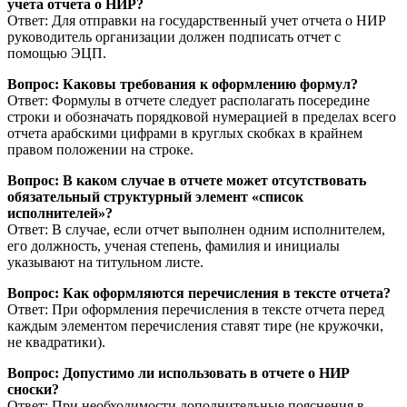
учета отчета о НИР?
Ответ: Для отправки на государственный учет отчета о НИР
руководитель организации должен подписать отчет с
помощью ЭЦП.
Вопрос: Каковы требования к оформлению формул?
Ответ: Формулы в отчете следует располагать посередине
строки и обозначать порядковой нумерацией в пределах всего
отчета арабскими цифрами в круглых скобках в крайнем
правом положении на строке.
Вопрос: В каком случае в отчете может отсутствовать
обязательный структурный элемент «список
исполнителей»?
Ответ: В случае, если отчет выполнен одним исполнителем,
его должность, ученая степень, фамилия и инициалы
указывают на титульном листе.
Вопрос: Как оформляются перечисления в тексте отчета?
Ответ: При оформления перечисления в тексте отчета перед
каждым элементом перечисления ставят тире (не кружочки,
не квадратики).
Вопрос: Допустимо ли использовать в отчете о НИР
сноски?
Ответ: При необходимости дополнительные пояснения в