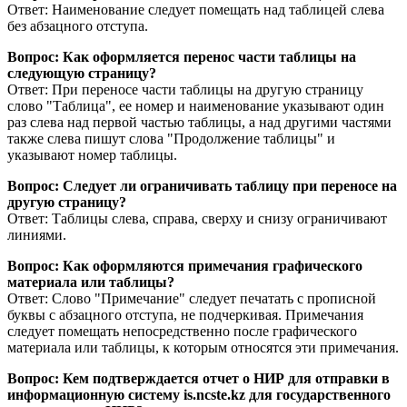
Ответ: Наименование следует помещать над таблицей слева
без абзацного отступа.
Вопрос: Как оформляется перенос части таблицы на
следующую страницу?
Ответ: При переносе части таблицы на другую страницу
слово "Таблица", ее номер и наименование указывают один
раз слева над первой частью таблицы, а над другими частями
также слева пишут слова "Продолжение таблицы" и
указывают номер таблицы.
Вопрос: Следует ли ограничивать таблицу при переносе на
другую страницу?
Ответ: Таблицы слева, справа, сверху и снизу ограничивают
линиями.
Вопрос: Как оформляются примечания графического
материала или таблицы?
Ответ: Слово "Примечание" следует печатать с прописной
буквы с абзацного отступа, не подчеркивая. Примечания
следует помещать непосредственно после графического
материала или таблицы, к которым относятся эти примечания.
Вопрос: Кем подтверждается отчет о НИР для отправки в
информационную систему is.ncste.kz для государственного