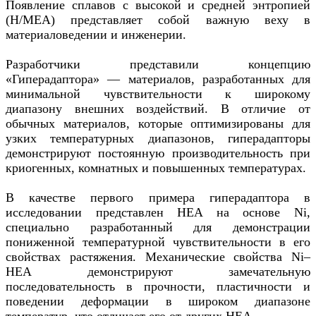
Появление сплавов с высокой и средней энтропией
(H/MEA) представляет собой важную веху в
материаловедении и инженерии.
Разработчики представили концепцию
«Гиперадаптора» — материалов, разработанных для
минимальной чувствительности к широкому
диапазону внешних воздействий. В отличие от
обычных материалов, которые оптимизированы для
узких температурных диапазонов, гиперадапторы
демонстрируют постоянную производительность при
криогенных, комнатных и повышенных температурах.
В качестве первого примера гиперадаптора в
исследовании представлен HEA на основе Ni,
специально разработанный для демонстрации
пониженной температурной чувствительности в его
свойствах растяжения. Механические свойства Ni–
HEA демонстрируют замечательную
последовательность в прочности, пластичности и
поведении деформации в широком диапазоне
температур, что отличает его от других HEA.