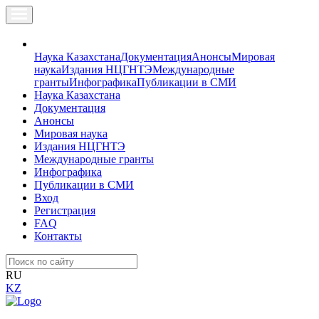
Наука Казахстана
Документация
Анонсы
Мировая
наука
Издания НЦГНТЭ
Международные
гранты
Инфографика
Публикации в СМИ
Наука Казахстана
Документация
Анонсы
Мировая наука
Издания НЦГНТЭ
Международные гранты
Инфографика
Публикации в СМИ
Вход
Регистрация
FAQ
Контакты
RU
KZ