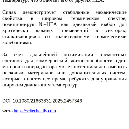
Сплав демонстрирует стабильные механические
свойства в широком термическом спектре,
позиционируя Ni–HEA как идеальный выбор для
критически важных применений в секторах,
сталкивающихся со значительными термическими
колебаниями.
За счет дальнейшей оптимизации элементных
составов для коммерческой жизнеспособности один
материал гиперадаптора может потенциально заменить
несколько материалов или дополнительных систем,
которые в настоящее время требуются для управления
широким диапазоном температур.
DOI: 10.1080/21663831.2025.2457346
Фото
https://scitechdaily.com