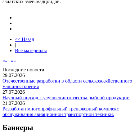
азиатских змей-мадцоидов.
<< Назад
|
Все материалы
««
|
»»
Последние новости
29.07.2026
Отечественные разработки в области сельскохозяйственного
машиностроения
27.07.2026
Научный подход к улучшению качества рыбной продукции
21.07.2026
Разработан многопрофильный тренажерный комплекс
обслуживания авиационной транспортной техники.
Баннеры