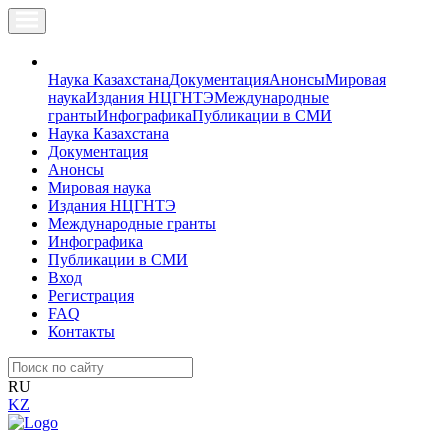
Наука Казахстана
Документация
Анонсы
Мировая
наука
Издания НЦГНТЭ
Международные
гранты
Инфографика
Публикации в СМИ
Наука Казахстана
Документация
Анонсы
Мировая наука
Издания НЦГНТЭ
Международные гранты
Инфографика
Публикации в СМИ
Вход
Регистрация
FAQ
Контакты
RU
KZ