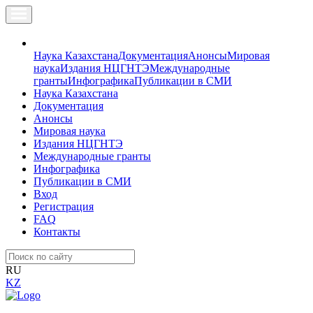
Наука Казахстана
Документация
Анонсы
Мировая
наука
Издания НЦГНТЭ
Международные
гранты
Инфографика
Публикации в СМИ
Наука Казахстана
Документация
Анонсы
Мировая наука
Издания НЦГНТЭ
Международные гранты
Инфографика
Публикации в СМИ
Вход
Регистрация
FAQ
Контакты
RU
KZ