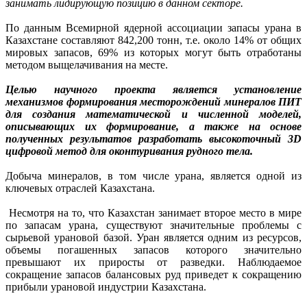
занимать лидирующую позицию в данном секторе.
По данным Всемирной ядерной ассоциации запасы урана в
Казахстане составляют 842,200 тонн, т.е. около 14% от общих
мировых запасов, 69% из которых могут быть отработаны
методом выщелачивания на месте.
Целью научного проекта является установление
механизмов формирования месторождений минералов ПИТ
для создания математической и численной моделей,
описывающих их формирование, а также на основе
полученных результатов разработать высокоточный 3D
цифровой метод для оконтуривания рудного тела.
Добыча минералов, в том числе урана, является одной из
ключевых отраслей Казахстана.
Несмотря на то, что Казахстан занимает второе место в мире
по запасам урана, существуют значительные проблемы с
сырьевой урановой базой. Уран является одним из ресурсов,
объемы погашенных запасов которого значительно
превышают их приросты от разведки. Наблюдаемое
сокращение запасов балансовых руд приведет к сокращению
прибыли урановой индустрии Казахстана.