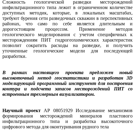
Сложность геологической разведки месторождений
инфильтрационного типа лежит в ограниченном количестве
доступных методик, которые, в локальных масштабах,
требуют бурения сети разведочных скважин в перспективных
районах, что само по себе является длительным и
дорогостоящим процессом. Применение методов
геологического моделирования с учетом специфичных к
месторождениям ПИТ гидрогеохимических характеристик
позволит сократить расходы на разведке, и получить
уточненные геологические модели для последующей
разработки.
В рамках настоящего проекта предложен новый
высокоточный метод геостатистики и разработан 3D
моделирующий программный инструмент для построения
контура и подсчета запасов месторождений ПИТ со
встроенным трехмерным визуализатором.
Научный проект
АР 08051929 Исследование механизмов
формирования месторождений минералов пластового
инфильтрационного типа и разработка высокоточного
цифрового метода для оконтуривания рудного тела