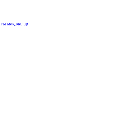
ғы мақалалар