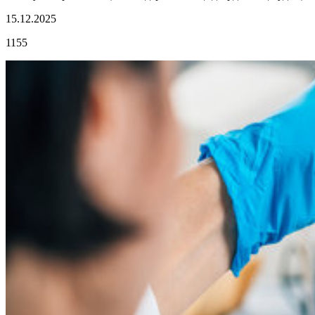
15.12.2025
1155