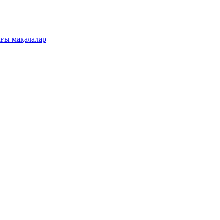
ғы мақалалар