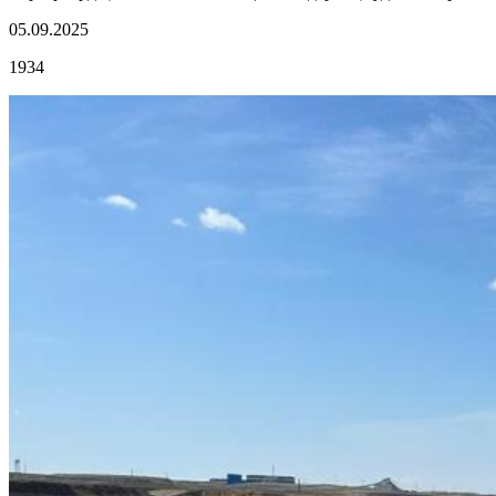
05.09.2025
1934