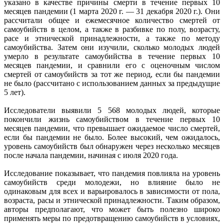
указано в качестве причины смерти в течение первых 10
месяцев пандемии (1 марта 2020 г. — 31 декабря 2020 г.). Они
рассчитали общее и ежемесячное количество смертей от
самоубийств в целом, а также в разбивке по полу, возрасту,
расе и этнической принадлежности, а также по методу
самоубийства. Затем они изучили, сколько молодых людей
умерло в результате самоубийства в течение первых 10
месяцев пандемии, и сравнили его с оценочным числом
смертей от самоубийств за тот же период, если бы пандемии
не было (рассчитано с использованием данных за предыдущие
5 лет).
Исследователи выявили 5 568 молодых людей, которые
покончили жизнь самоубийством в течение первых 10
месяцев пандемии, что превышает ожидаемое число смертей,
если бы пандемии не было. Более высокий, чем ожидалось,
уровень самоубийств был обнаружен через несколько месяцев
после начала пандемии, начиная с июля 2020 года.
Исследование показывает, что пандемия повлияла на уровень
самоубийств среди молодежи, но влияние было не
одинаковым для всех и варьировалось в зависимости от пола,
возраста, расы и этнической принадлежности. Таким образом,
авторы предполагают, что может быть полезно широко
применять меры по предотвращению самоубийств в условиях,