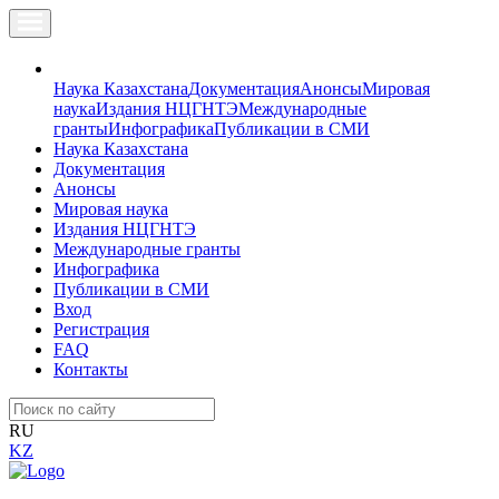
Наука Казахстана
Документация
Анонсы
Мировая
наука
Издания НЦГНТЭ
Международные
гранты
Инфографика
Публикации в СМИ
Наука Казахстана
Документация
Анонсы
Мировая наука
Издания НЦГНТЭ
Международные гранты
Инфографика
Публикации в СМИ
Вход
Регистрация
FAQ
Контакты
RU
KZ