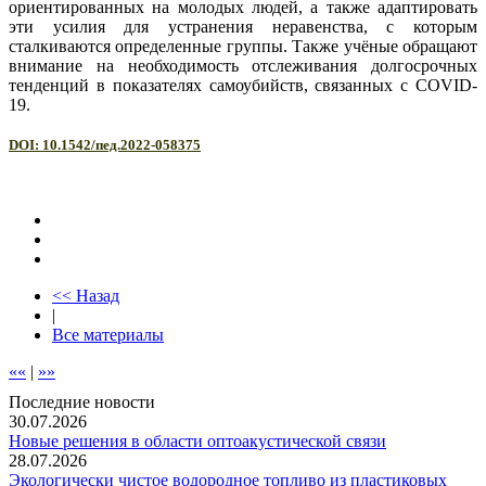
ориентированных на молодых людей, а также адаптировать
эти усилия для устранения неравенства, с которым
сталкиваются определенные группы. Также учёные обращают
внимание на необходимость отслеживания долгосрочных
тенденций в показателях самоубийств, связанных с COVID-
19.
DOI: 10.1542/пед.2022-058375
<< Назад
|
Все материалы
««
|
»»
Последние новости
30.07.2026
Новые решения в области оптоакустической связи
28.07.2026
Экологически чистое водородное топливо из пластиковых