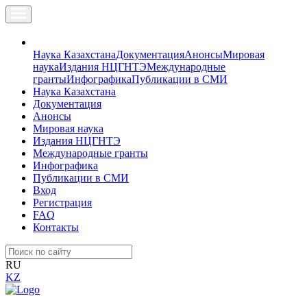
Наука Казахстана
Документация
Анонсы
Мировая
наука
Издания НЦГНТЭ
Международные
гранты
Инфографика
Публикации в СМИ
Наука Казахстана
Документация
Анонсы
Мировая наука
Издания НЦГНТЭ
Международные гранты
Инфографика
Публикации в СМИ
Вход
Регистрация
FAQ
Контакты
RU
KZ