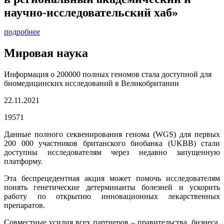
научно-исследовательский хаб»
подробнее
Мировая наука
Информация о 200000 полных геномов стала доступной для
биомедицинских исследований в Великобритании
22.11.2021
19571
Данные полного секвенирования генома (WGS) для первых
200 000 участников британского биобанка (UKBB) стали
доступны исследователям через недавно запущенную
платформу.
Эта беспрецедентная акция может помочь исследователям
понять генетические детерминанты болезней и ускорить
работу по открытию инновационных лекарственных
препаратов.
Совместные усилия всех партнеров – правительства, бизнеса,