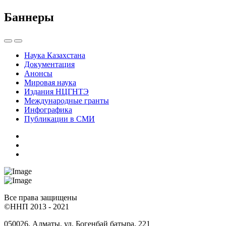
Баннеры
Наука Казахстана
Документация
Анонсы
Мировая наука
Издания НЦГНТЭ
Международные гранты
Инфографика
Публикации в СМИ
Все права защищены
©ННП 2013 - 2021
050026, Алматы, ул. Богенбай батыра, 221