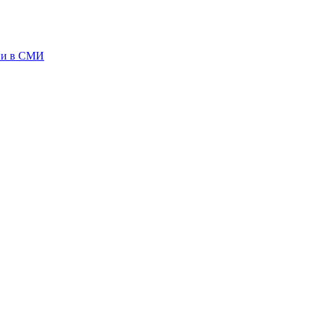
ии в СМИ