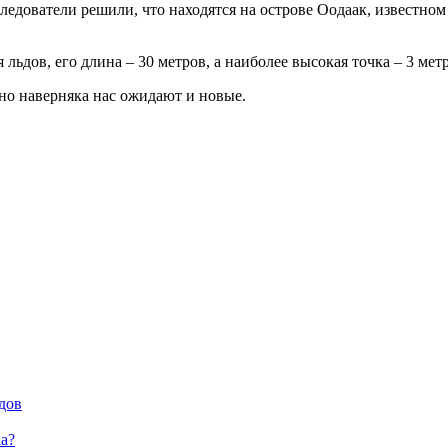
ледователи решили, что находятся на острове Оодаак, известном
льдов, его длина – 30 метров, а наиболее высокая точка – 3 мет
но наверняка нас ожидают и новые.
дов
а?