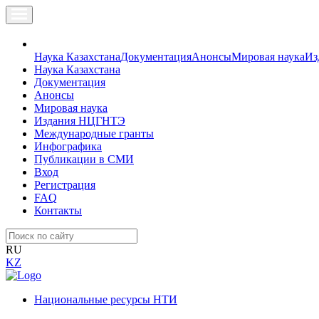
Наука Казахстана
Документация
Анонсы
Мировая наука
Из
Наука Казахстана
Документация
Анонсы
Мировая наука
Издания НЦГНТЭ
Международные гранты
Инфографика
Публикации в СМИ
Вход
Регистрация
FAQ
Контакты
RU
KZ
Национальные ресурсы НТИ