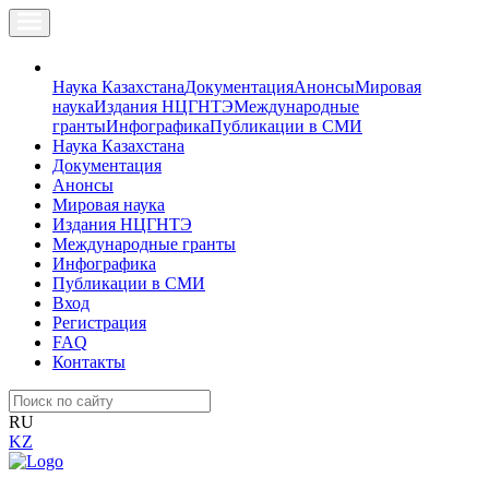
Наука Казахстана
Документация
Анонсы
Мировая
наука
Издания НЦГНТЭ
Международные
гранты
Инфографика
Публикации в СМИ
Наука Казахстана
Документация
Анонсы
Мировая наука
Издания НЦГНТЭ
Международные гранты
Инфографика
Публикации в СМИ
Вход
Регистрация
FAQ
Контакты
RU
KZ