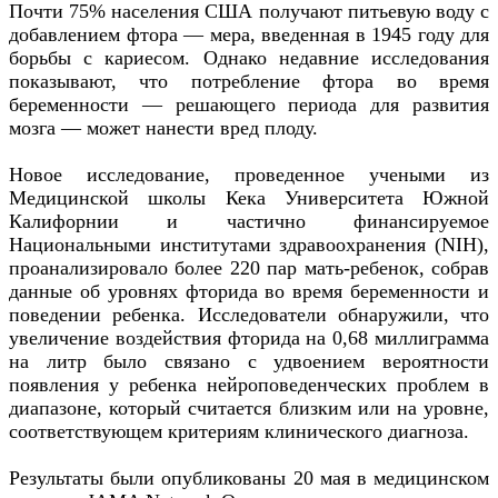
Почти 75% населения США получают питьевую воду с
добавлением фтора — мера, введенная в 1945 году для
борьбы с кариесом. Однако недавние исследования
показывают, что потребление фтора во время
беременности — решающего периода для развития
мозга — может нанести вред плоду.
Новое исследование, проведенное учеными из
Медицинской школы Кека Университета Южной
Калифорнии и частично финансируемое
Национальными институтами здравоохранения (NIH),
проанализировало более 220 пар мать-ребенок, собрав
данные об уровнях фторида во время беременности и
поведении ребенка. Исследователи обнаружили, что
увеличение воздействия фторида на 0,68 миллиграмма
на литр было связано с удвоением вероятности
появления у ребенка нейроповеденческих проблем в
диапазоне, который считается близким или на уровне,
соответствующем критериям клинического диагноза.
Результаты были опубликованы 20 мая в медицинском