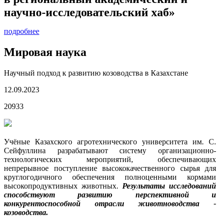
научно-исследовательский хаб»
подробнее
Мировая наука
Научный подход к развитию козоводства в Казахстане
12.09.2023
20933
Учёные Казахского агротехнического университета им. С.
Сейфуллина разрабатывают систему организационно-
технологических мероприятий, обеспечивающих
непрерывное поступление высококачественного сырья
для
круглогодичного обеспечения полноценными кормами
высокопродуктивных животных
.
Результаты исследований
способствуют развитию перспективной и
конкурентоспособной отрасли животноводства -
козоводства.