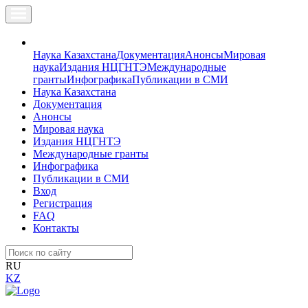
Наука Казахстана
Документация
Анонсы
Мировая
наука
Издания НЦГНТЭ
Международные
гранты
Инфографика
Публикации в СМИ
Наука Казахстана
Документация
Анонсы
Мировая наука
Издания НЦГНТЭ
Международные гранты
Инфографика
Публикации в СМИ
Вход
Регистрация
FAQ
Контакты
RU
KZ