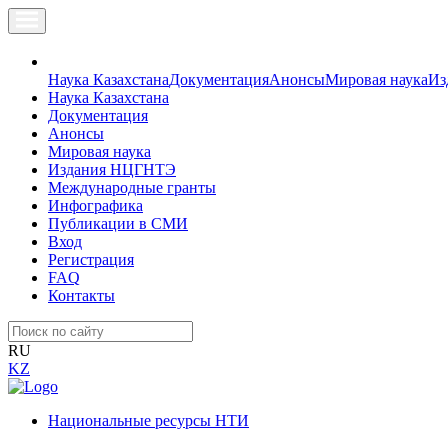
Наука Казахстана
Документация
Анонсы
Мировая наука
Из
Наука Казахстана
Документация
Анонсы
Мировая наука
Издания НЦГНТЭ
Международные гранты
Инфографика
Публикации в СМИ
Вход
Регистрация
FAQ
Контакты
RU
KZ
Национальные ресурсы НТИ