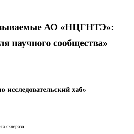
оказываемые АО «НЦГНТЭ»:
ля научного сообщества»
о-исследовательский хаб»
го склероза