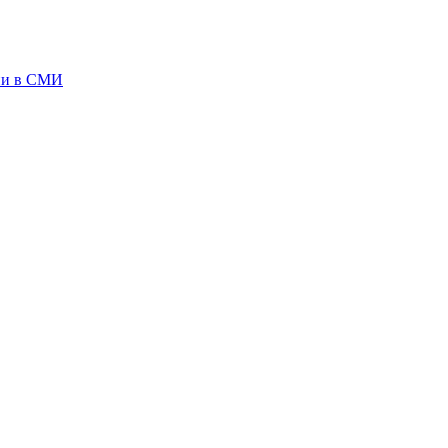
ии в СМИ