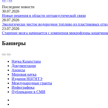
««
|
»»
Последние новости
30.07.2026
Новые решения в области оптоакустической связи
28.07.2026
Экологически чистое водородное топливо из пластиковых отхо
23.07.2026
Старение мозга начинается с изменения микрофлоры кишечник
Баннеры
Наука Казахстана
Документация
Анонсы
Мировая наука
Издания НЦГНТЭ
Международные гранты
Инфографика
Публикации в СМИ