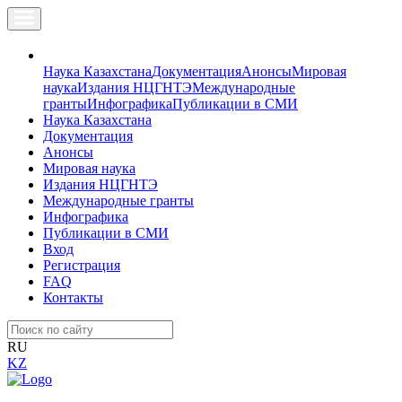
Наука Казахстана
Документация
Анонсы
Мировая
наука
Издания НЦГНТЭ
Международные
гранты
Инфографика
Публикации в СМИ
Наука Казахстана
Документация
Анонсы
Мировая наука
Издания НЦГНТЭ
Международные гранты
Инфографика
Публикации в СМИ
Вход
Регистрация
FAQ
Контакты
RU
KZ