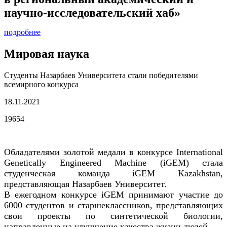
научно-исследовательский хаб»
подробнее
Мировая наука
Студенты Назарбаев Университета стали победителями
всемирного конкурса
18.11.2021
19654
Обладателями золотой медали в конкурсе International
Genetically Engineered Machine (iGEM) стала
студенческая команда iGEM Kazakhstan,
представляющая Назарбаев Университет.
В ежегодном конкурсе iGEM принимают участие до
6000 студентов и старшеклассников, представляющих
свои проекты по синтетической биологии,
направленные на улучшение качества жизни людей.