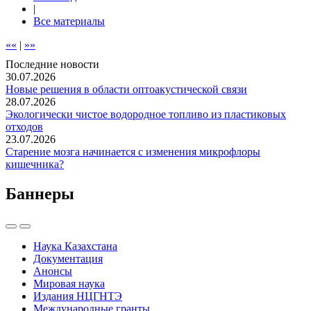
|
Все материалы
««
|
»»
Последние новости
30.07.2026
Новые решения в области оптоакустической связи
28.07.2026
Экологически чистое водородное топливо из пластиковых
отходов
23.07.2026
Старение мозга начинается с изменения микрофлоры
кишечника?
Баннеры
Наука Казахстана
Документация
Анонсы
Мировая наука
Издания НЦГНТЭ
Международные гранты