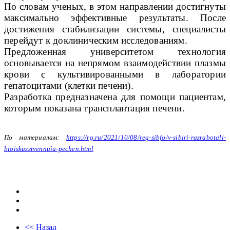
По словам ученых, в этом направлении достигнуты
максимально эффективные результаты. После
достижения стабилизации системы, специалисты
перейдут к доклиническим исследованиям.
Предложенная университетом технология
основывается на непрямом взаимодействии плазмы
крови с культивированными в лаборатории
гепатоцитами (клетки печени).
Разработка предназначена для помощи пациентам,
которым показана трансплантация печени.
По материалам:
https://rg.ru/2021/10/08/reg-sibfo/v-sibiri-razrabotali-
bioiskusstvennuiu-pechen.html
<< Назад