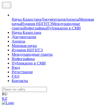
Наука Казахстана
Документация
Анонсы
Мировая
наука
Издания НЦГНТЭ
Международные
гранты
Инфографика
Публикации в СМИ
Наука Казахстана
Документация
Анонсы
Мировая наука
Издания НЦГНТЭ
Международные гранты
Инфографика
Публикации в СМИ
Вход
Регистрация
FAQ
Контакты
RU
KZ