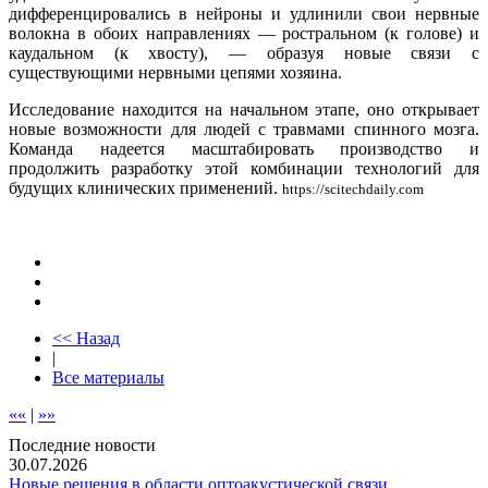
дифференцировались в нейроны и удлинили свои нервные
волокна в обоих направлениях — ростральном (к голове) и
каудальном (к хвосту), — образуя новые связи с
существующими нервными цепями хозяина.
Исследование находится на начальном этапе, оно открывает
новые возможности для людей с травмами спинного мозга.
Команда надеется масштабировать производство и
продолжить разработку этой комбинации технологий для
будущих клинических применений.
https://scitechdaily.com
<< Назад
|
Все материалы
««
|
»»
Последние новости
30.07.2026
Новые решения в области оптоакустической связи