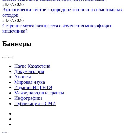
28.07.2026
Экологически чистое водородное топливо из пластиковых
отходов
23.07.2026
Старение мозга начинается с изменения микрофлоры
кишечника?
Баннеры
Наука Казахстана
Документация
Анонсы
Мировая наука
Издания НЦГНТЭ
Международные гранты
Инфографика
Публикации в СМИ