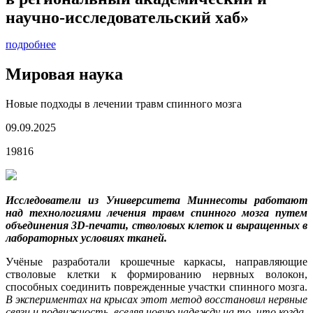
научно-исследовательский хаб»
подробнее
Мировая наука
Новые подходы в лечении травм спинного мозга
09.09.2025
19816
Исследователи из Университета Миннесоты работают
над технологиями лечения травм спинного мозга путем
объединения 3D-печати, стволовых клеток и выращенных в
лабораторных условиях тканей.
Учёные разработали крошечные каркасы, направляющие
стволовые клетки к формированию нервных волокон,
способных соединить поврежденные участки спинного мозга.
В экспериментах на крысах этот метод восстановил нервные
связи и подвижность, вселяя новую надежду на то, что когда-