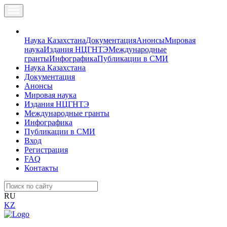
Наука Казахстана
Документация
Анонсы
Мировая
наука
Издания НЦГНТЭ
Международные
гранты
Инфографика
Публикации в СМИ
Наука Казахстана
Документация
Анонсы
Мировая наука
Издания НЦГНТЭ
Международные гранты
Инфографика
Публикации в СМИ
Вход
Регистрация
FAQ
Контакты
RU
KZ