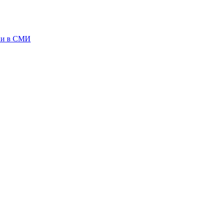
ии в СМИ