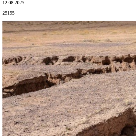
12.08.2025
25155