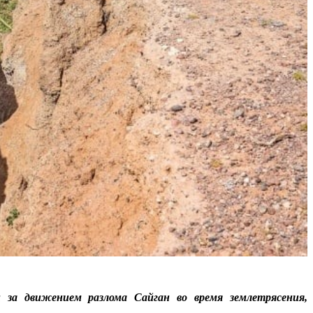
 за движением разлома Сайган во время землетрясения,