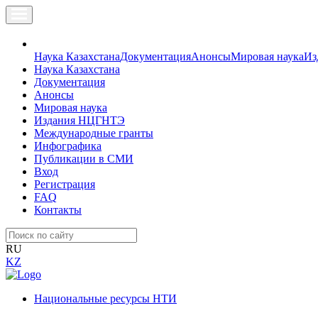
Наука Казахстана
Документация
Анонсы
Мировая наука
Из
Наука Казахстана
Документация
Анонсы
Мировая наука
Издания НЦГНТЭ
Международные гранты
Инфографика
Публикации в СМИ
Вход
Регистрация
FAQ
Контакты
RU
KZ
Национальные ресурсы НТИ