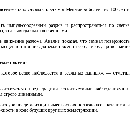
рясение стало самым сильным в Мьянме за более чем 100 лет и
ть импульсообразный разрыв и распространяться по слегка
ма, эти выводы были косвенными.
ь движение разлома. Анализ показал, что земная поверхность
е смещение типично для землетрясений со сдвигом, чрезвычайно
землетрясения.
 которое редко наблюдается в реальных данных», — отметил
 согласуется с предыдущими геологическими наблюдениями за
ся строго линейными.
ого уровня детализации имеет основополагающее значение для
хности в ходе будущих крупных землетрясений.