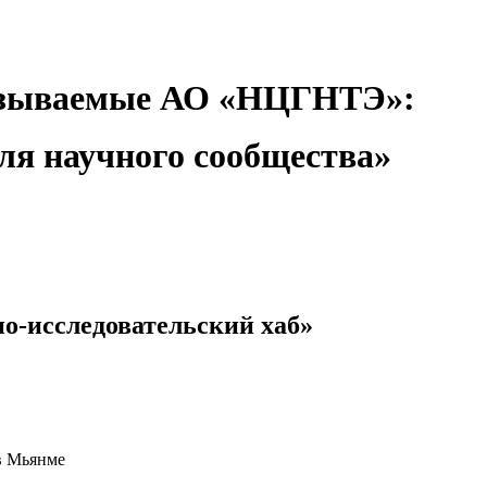
оказываемые АО «НЦГНТЭ»:
ля научного сообщества»
о-исследовательский хаб»
в Мьянме