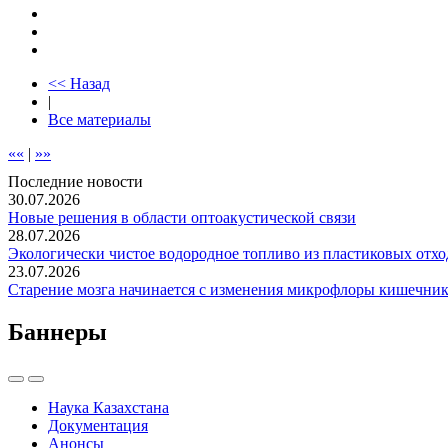
<< Назад
|
Все материалы
««
|
»»
Последние новости
30.07.2026
Новые решения в области оптоакустической связи
28.07.2026
Экологически чистое водородное топливо из пластиковых отхо
23.07.2026
Старение мозга начинается с изменения микрофлоры кишечник
Баннеры
Наука Казахстана
Документация
Анонсы