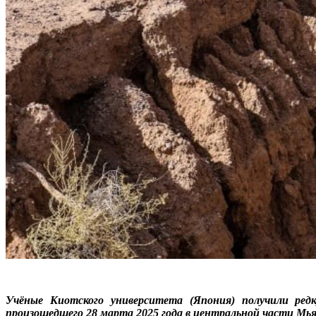
Учёные Киотского университета (Япония) получили ред
произошедшего 28 марта 2025 года в центральной части Мь